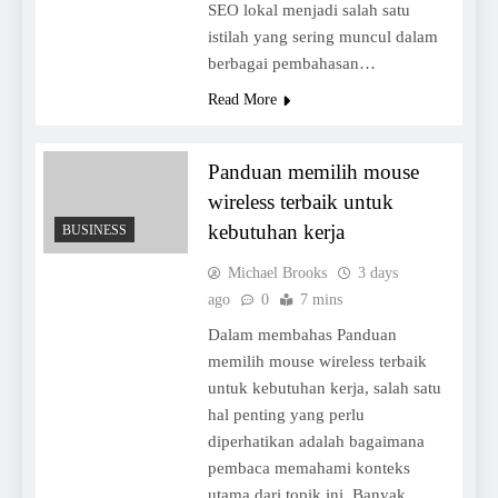
SEO lokal menjadi salah satu
istilah yang sering muncul dalam
berbagai pembahasan…
Read More
Panduan memilih mouse
wireless terbaik untuk
kebutuhan kerja
BUSINESS
Michael Brooks
3 days
ago
0
7 mins
Dalam membahas Panduan
memilih mouse wireless terbaik
untuk kebutuhan kerja, salah satu
hal penting yang perlu
diperhatikan adalah bagaimana
pembaca memahami konteks
utama dari topik ini. Banyak