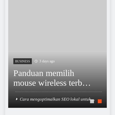
3 days ago
BUSINESS
Panduan memilih
mouse wireless terbaik
untuk kebutuhan kerja
Cara mengoptimalkan SEO lokal untuk
bisnis skala kecil